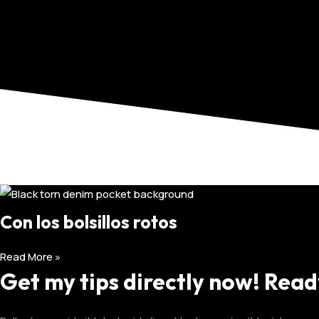
Blog
admin
Con los bolsillos rotos
Read More »
Get my tips directly now! Read